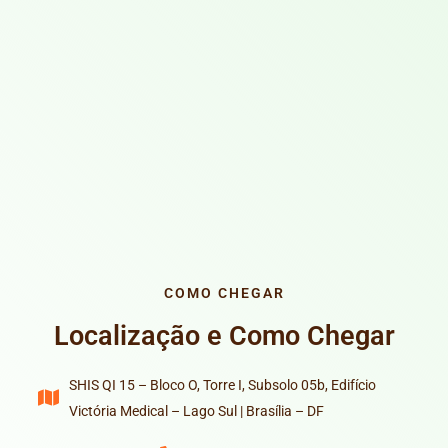
COMO CHEGAR
Localização e Como Chegar
SHIS QI 15 – Bloco O, Torre I, Subsolo 05b, Edifício
Victória Medical – Lago Sul | Brasília – DF