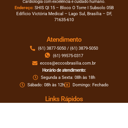
Cardiologia com excelência e cuidado humano.
Endereço:
SHIS QI 15 – Bloco O Torre I Subsolo 05B
Edifício Victória Medical – Lago Sul, Brasília – DF,
71635-610
Atendimento
(61) 3877-5050 / (61) 3879-5050
(61) 99575-0317
eccos@eccosbrasilia.com.br
Horário de atendimento:
Segunda a Sexta: 08h às 18h
Sábado: 08h às 12h
Domingo: Fechado
Links Rápidos
A Clínica
Corpo Clínico
Especialidades