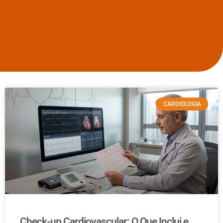
CARDIOLOGIA
Check-up Cardiovascular: O Que Inclui e