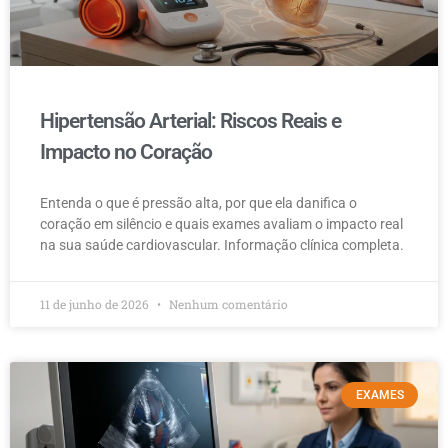
Hipertensão Arterial: Riscos Reais e
Impacto no Coração
Entenda o que é pressão alta, por que ela danifica o
coração em silêncio e quais exames avaliam o impacto real
na sua saúde cardiovascular. Informação clínica completa.
11 de junho de 2026
Nenhum comentário
EXAMES