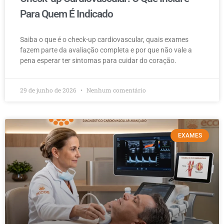
Para Quem É Indicado
Saiba o que é o check-up cardiovascular, quais exames
fazem parte da avaliação completa e por que não vale a
pena esperar ter sintomas para cuidar do coração.
29 de junho de 2026
Nenhum comentário
EXAMES