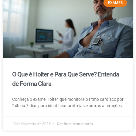
EXAMES
O Que é Holter e Para Que Serve? Entenda
de Forma Clara
Conheça o exame Holter, que monitora o ritmo cardíaco por
24h ou 7 dias para identificar arritmias e outras alterações.
13 de fevereiro de 2026
Nenhum comentário