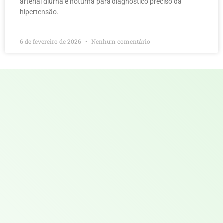
arterial diurna e noturna para diagnóstico preciso da
hipertensão.
6 de fevereiro de 2026
Nenhum comentário