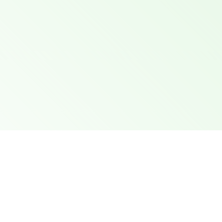
COMO CHEGAR
Localização e Como Chegar