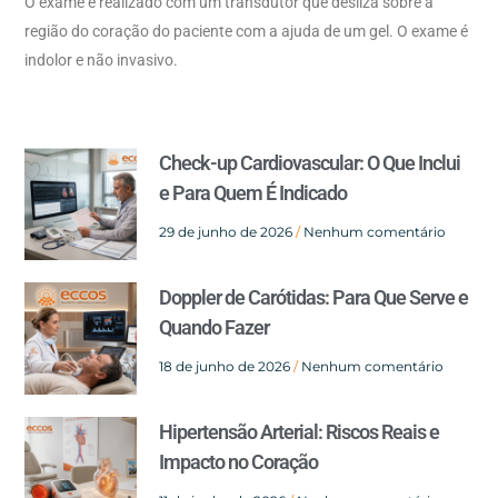
O exame é realizado com um transdutor que desliza sobre a
região do coração do paciente com a ajuda de um gel. O exame é
indolor e não invasivo.
Check-up Cardiovascular: O Que Inclui
e Para Quem É Indicado
29 de junho de 2026
Nenhum comentário
Doppler de Carótidas: Para Que Serve e
Quando Fazer
18 de junho de 2026
Nenhum comentário
Hipertensão Arterial: Riscos Reais e
Impacto no Coração