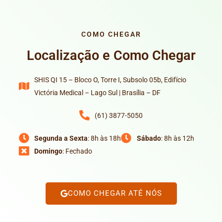
COMO CHEGAR
Localização e Como Chegar
SHIS QI 15 – Bloco O, Torre I, Subsolo 05b, Edifício
Victória Medical – Lago Sul | Brasília – DF
(61) 3877-5050
Segunda a Sexta
: 8h às 18h
Sábado
: 8h às 12h
Domingo
: Fechado
COMO CHEGAR ATÉ NÓS