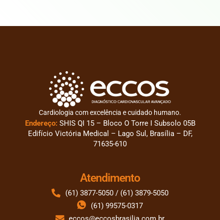
Cardiologia com excelência e cuidado humano.
Endereço:
SHIS QI 15 – Bloco O Torre I Subsolo 05B
Edifício Victória Medical – Lago Sul, Brasília – DF,
71635-610
Atendimento
(61) 3877-5050 / (61) 3879-5050
(61) 99575-0317
eccos@eccosbrasilia.com.br