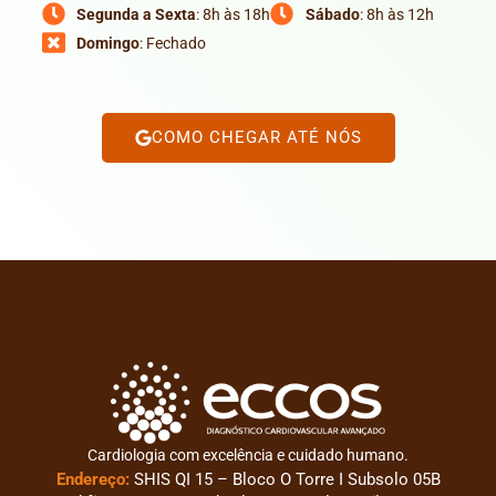
Segunda a Sexta
: 8h às 18h
Sábado
: 8h às 12h
Domingo
: Fechado
COMO CHEGAR ATÉ NÓS
Cardiologia com excelência e cuidado humano.
Endereço:
SHIS QI 15 – Bloco O Torre I Subsolo 05B