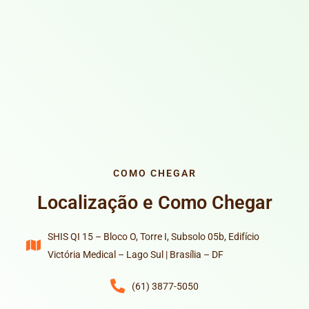
COMO CHEGAR
Localização e Como Chegar
SHIS QI 15 – Bloco O, Torre I, Subsolo 05b, Edifício
Victória Medical – Lago Sul | Brasília – DF
(61) 3877-5050