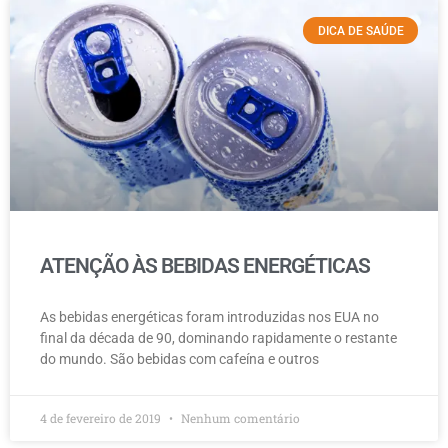
DICA DE SAÚDE
ATENÇÃO ÀS BEBIDAS ENERGÉTICAS
As bebidas energéticas foram introduzidas nos EUA no
final da década de 90, dominando rapidamente o restante
do mundo. São bebidas com cafeína e outros
4 de fevereiro de 2019
Nenhum comentário