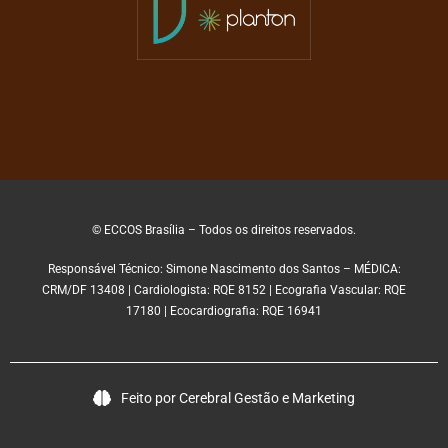
© ECCOS Brasília – Todos os direitos reservados.
Responsável Técnico: Simone Nascimento dos Santos – MÉDICA:
CRM/DF 13408 | Cardiologista: RQE 8152 | Ecografia Vascular: RQE
17180 | Ecocardiografia: RQE 16941
Feito por Cerebral Gestão e Marketing