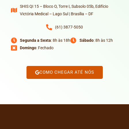
SHIS QI 15 – Bloco O, Torre I, Subsolo 05b, Edifício
Victória Medical – Lago Sul | Brasília – DF
(61) 3877-5050
Segunda a Sexta
: 8h às 18h
Sábado
: 8h às 12h
Domingo
: Fechado
COMO CHEGAR ATÉ NÓS