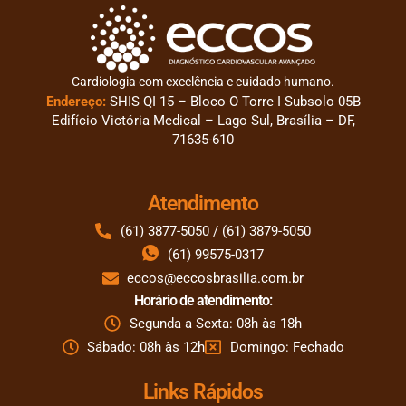
Cardiologia com excelência e cuidado humano.
Endereço:
SHIS QI 15 – Bloco O Torre I Subsolo 05B
Edifício Victória Medical – Lago Sul, Brasília – DF,
71635-610
Atendimento
(61) 3877-5050 / (61) 3879-5050
(61) 99575-0317
eccos@eccosbrasilia.com.br
Horário de atendimento:
Segunda a Sexta: 08h às 18h
Sábado: 08h às 12h
Domingo: Fechado
Links Rápidos